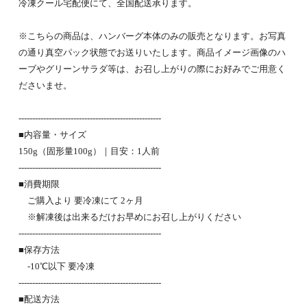
冷凍クール宅配便にて、全国配送承ります。
※こちらの商品は、ハンバーグ本体のみの販売となります。お写真
の通り真空パック状態でお送りいたします。商品イメージ画像のハ
ーブやグリーンサラダ等は、お召し上がりの際にお好みでご用意く
ださいませ。
----------------------------------------------------
■内容量・サイズ
150g（固形量100g）｜目安：1人前
----------------------------------------------------
■消費期限
ご購入より 要冷凍にて 2ヶ月
※解凍後は出来るだけお早めにお召し上がりください
----------------------------------------------------
■保存方法
-10℃以下 要冷凍
----------------------------------------------------
■配送方法