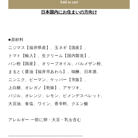
Add to cart
日本国内にお住まいの方向け
■原材料
ニジマス【福井県産】、玉ネギ【国産】、
トマト【輸入】、生クリーム【国内製造】、
パン粉【国産】、オリーブオイル、パルメザン粉、
まるとく醤油【福井市あわら】、味醂、日本酒、
ニンニク、ピーマン、ケッパー【市販】、
上白糖、オレガノ【乾燥】、アサツキ、
パジル、オレンジ、レモン、ピメンデスペレット、
大豆油、食塩、ワイン、香辛料、クエン酸
アレルギー:一部に卵・大豆・乳を含む
----------------------------------------------------