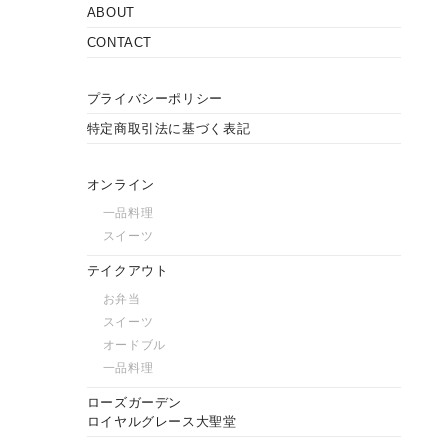
ABOUT
CONTACT
プライバシーポリシー
特定商取引法に基づく表記
オンライン
一品料理
スイーツ
テイクアウト
お弁当
スイーツ
オードブル
一品料理
ローズガーデン
ロイヤルグレース大聖堂