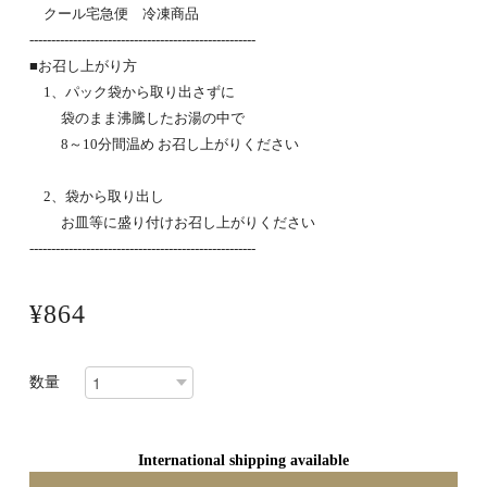
クール宅急便 冷凍商品
----------------------------------------------------
■お召し上がり方
1、パック袋から取り出さずに
袋のまま沸騰したお湯の中で
8～10分間温め お召し上がりください
2、袋から取り出し
お皿等に盛り付けお召し上がりください
----------------------------------------------------
¥864
数量
International shipping available