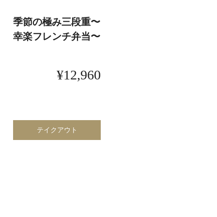
季節の極み三段重〜
幸楽フレンチ弁当〜
¥12,960
テイクアウト