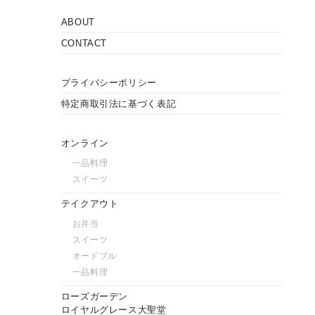
ABOUT
CONTACT
プライバシーポリシー
特定商取引法に基づく表記
オンライン
一品料理
スイーツ
テイクアウト
お弁当
スイーツ
オードブル
一品料理
ローズガーデン
ロイヤルグレース大聖堂