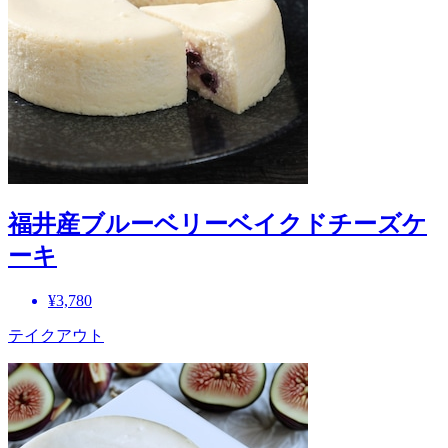
福井産ブルーベリーベイクドチーズケ
ーキ
¥3,780
テイクアウト