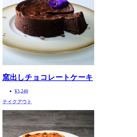
窯出しチョコレートケーキ
¥3,240
テイクアウト