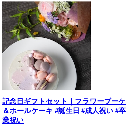
記念日ギフトセット｜フラワーブーケ
＆ホールケーキ #誕生日 #成人祝い #卒
業祝い