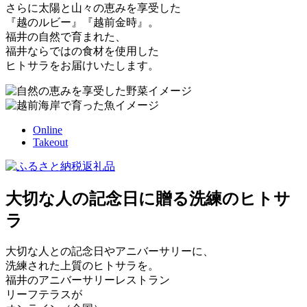
さらに太陽と山々の恵みを享受した
『越のルビー』『越前金時』。
福井の自然で育まれた、
福井ならではの食材を使用した
ヒトサラをお届けいたします。
Online
Takeout
大切な人の記念日に贈る洗練のヒトサ
ラ
大切な人との記念日やアニバーサリーに、
洗練された上質のヒトサラを。
福井のアニバーサリーレストラン
リーフテラスが