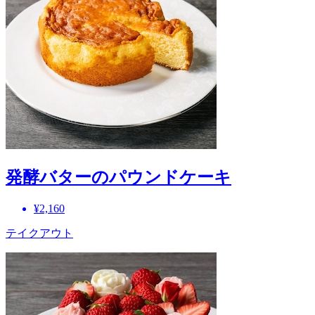
発酵バターのパウンドケーキ
¥2,160
テイクアウト