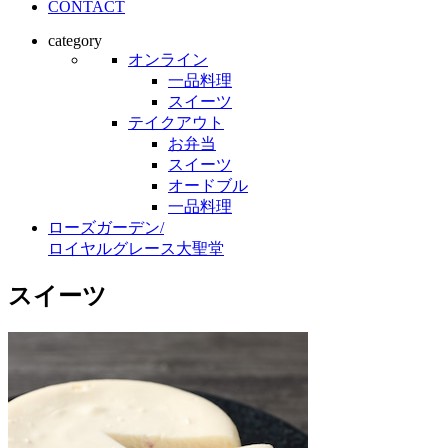
CONTACT
category
オンライン
一品料理
スイーツ
テイクアウト
お弁当
スイーツ
オードブル
一品料理
ローズガーデン
/
ロイヤルグレース大聖堂
スイーツ