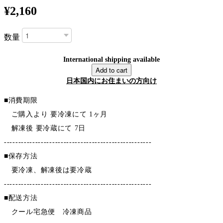
¥2,160
数量
International shipping available
Add to cart
日本国内にお住まいの方向け
■消費期限
ご購入より 要冷凍にて 1ヶ月
解凍後 要冷蔵にて 7日
----------------------------------------------------
■保存方法
要冷凍、解凍後は要冷蔵
----------------------------------------------------
■配送方法
クール宅急便 冷凍商品