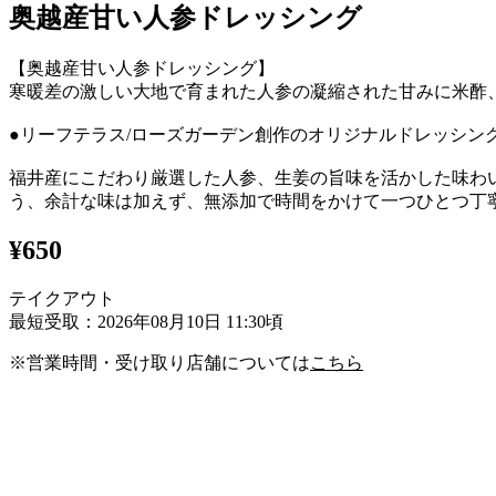
奥越産甘い人参ドレッシング
【奥越産甘い人参ドレッシング】
寒暖差の激しい大地で育まれた人参の凝縮された甘みに米酢
●リーフテラス/ローズガーデン創作のオリジナルドレッシン
福井産にこだわり厳選した人参、生姜の旨味を活かした味わ
う、余計な味は加えず、無添加で時間をかけて一つひとつ丁
¥650
テイクアウト
最短受取：2026年08月10日 11:30頃
※営業時間・受け取り店舗については
こちら