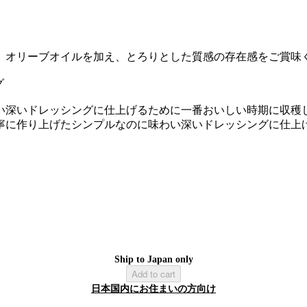
、オリーブオイルを加え、とろりとした質感の存在感をご賞味
グ
い深いドレッシングに仕上げるために一番おいしい時期に収穫
寧に作り上げたシンプルなのに味わい深いドレッシングに仕上
Ship to Japan only
Add to cart
日本国内にお住まいの方向け