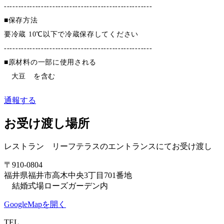
----------------------------------------------------
■保存方法
要冷蔵 10℃以下で冷蔵保存してください
----------------------------------------------------
■原材料の一部に使用される
大豆 を含む
通報する
お受け渡し場所
レストラン リーフテラスのエントランスにてお受け渡し
〒910-0804
福井県福井市高木中央3丁目701番地
結婚式場ローズガーデン内
GoogleMapを開く
TEL