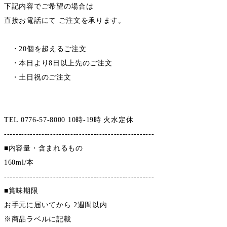
下記内容でご希望の場合は
直接お電話にて ご注文を承ります。
・20個を超えるご注文
・本日より8日以上先のご注文
・土日祝のご注文
TEL 0776-57-8000 10時-19時 火水定休
----------------------------------------------------
■内容量・含まれるもの
160ml/本
----------------------------------------------------
■賞味期限
お手元に届いてから 2週間以内
※商品ラベルに記載